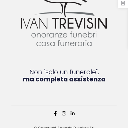
Non "solo un funerale",
ma completa assistenza
© Copyright Agenzia Funebre Srl