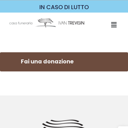
IN CASO DI LUTTO
Fai una donazione