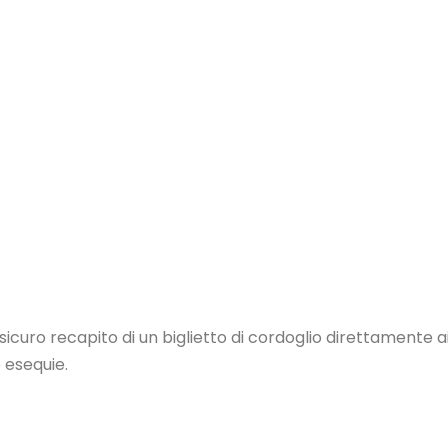
curo recapito di un biglietto di cordoglio direttamente ai 
e esequie.