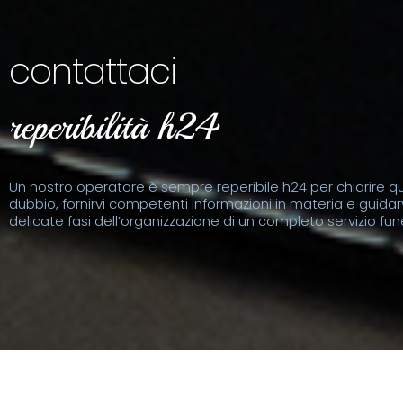
contattaci
reperibilità h24
Un nostro operatore è sempre reperibile h24 per chiarire qu
dubbio, fornirvi competenti informazioni in materia e guidarv
delicate fasi dell’organizzazione di un completo servizio fun