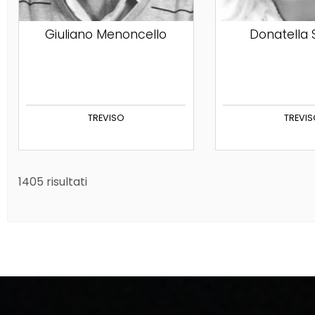
Giuliano Menoncello
Donatella
TREVISO
TREVI
1405 risultati