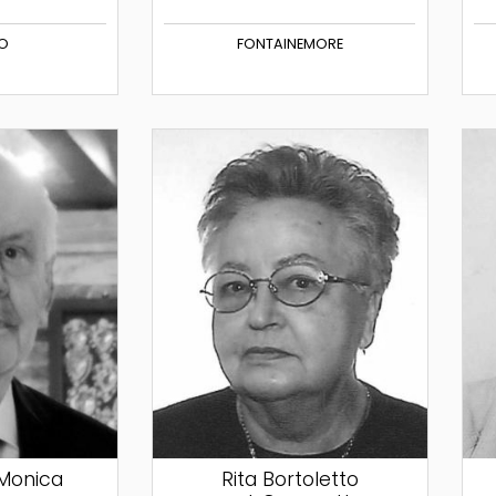
SO
FONTAINEMORE
 Monica
Rita Bortoletto