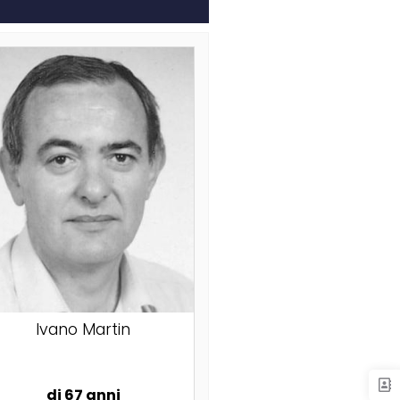
Ivano Martin
di 67 anni