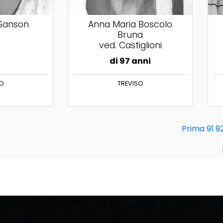
 Sanson
Anna Maria Boscolo
Bruna
ved. Castiglioni
di 97 anni
SO
TREVISO
Prima
91
9