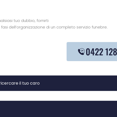
siasi tuo dubbio, fornirti
 fasi dell’organizzazione di un completo servizio funebre.
0422 12
ricercare il tuo caro