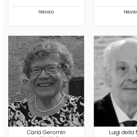
TREVISO
TREVI
Carla Geromin
Luigi della