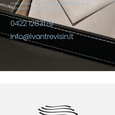
nelle delicate fasi dell’organizzazione di un
completo servizio funebre.
0422 1283179
info@ivantrevisin.it