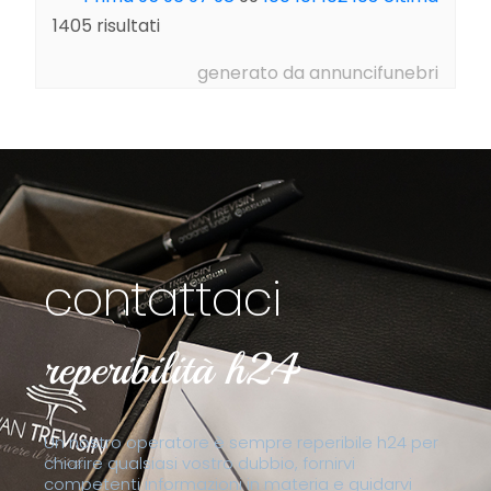
1405 risultati
generato da annuncifunebri
contattaci
reperibilità h24
Un nostro operatore è sempre reperibile h24 per
chiarire qualsiasi vostro dubbio, fornirvi
competenti informazioni in materia e guidarvi