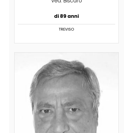
ved. Biscaro
di 89 anni
TREVISO