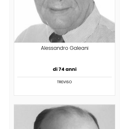
Alessandro Galeani
di 74 anni
TREVISO