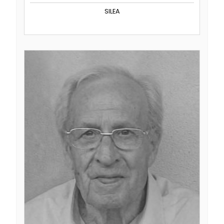
SILEA