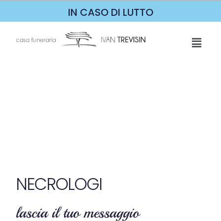
IN CASO DI LUTTO
NECROLOGI
lascia il tuo messaggio