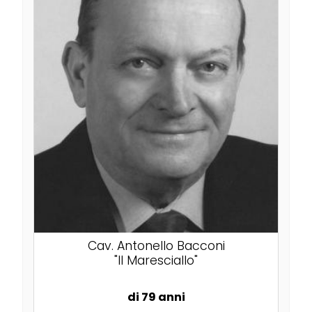
Cav. Antonello Bacconi
"Il Maresciallo"
di 79 anni