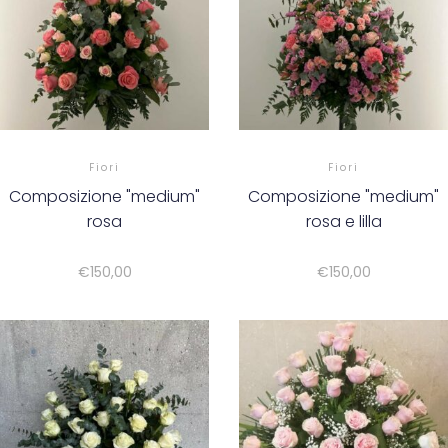
Fiori
Fiori
Composizione "medium"
Composizione "medium"
rosa
rosa e lilla
€
150,00
€
150,00