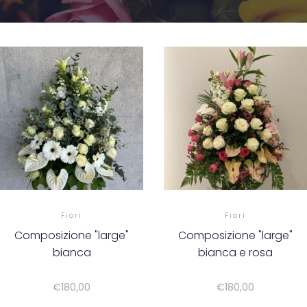
Fiori
Fiori
Composizione "large"
Composizione "large"
bianca
bianca e rosa
€
180,00
€
180,00