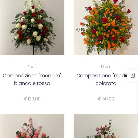
Fiori
Fiori
Composizione "medium"
Composizione "medium"
bianca e rossa
colorata
€
120,00
€
150,00