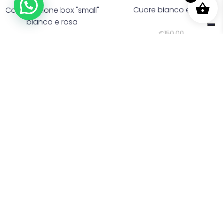
Composizione box "small"
Cuore bianco e rosa
bianca e rosa
€
150,00
€
60,00
Fiori
Fiori
Cuore bianco e rosso
Cuore di rose rosa