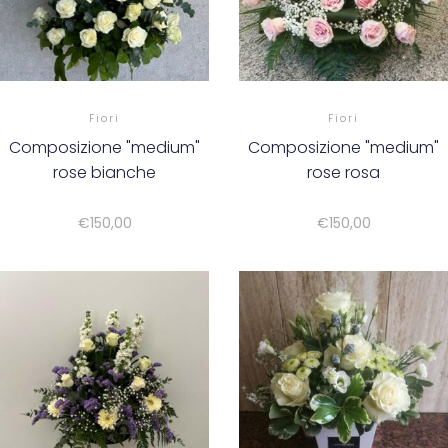
Fiori
Fiori
Composizione "medium"
Composizione "medium"
rose bianche
rose rosa
€
150,00
€
150,00