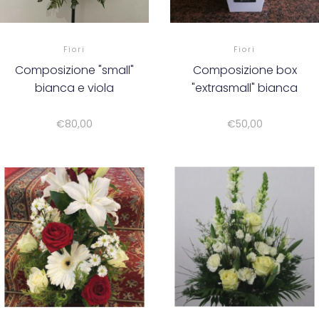
Fiori
Fiori
Composizione "small"
Composizione box
bianca e viola
"extrasmall" bianca
€
80,00
€
50,00