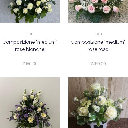
Fiori
Fiori
Composizione "medium"
Composizione "medium"
rose bianche
rose rosa
€
150,00
€
150,00