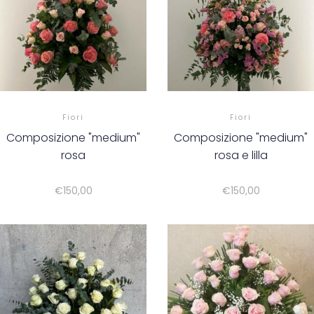
Fiori
Fiori
Composizione "medium"
Composizione "medium"
rosa
rosa e lilla
€
150,00
€
150,00