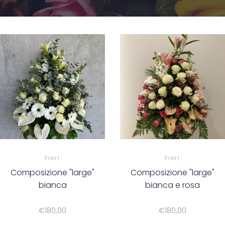
Fiori
Fiori
Composizione "large"
Composizione "large"
bianca
bianca e rosa
€
180,00
€
180,00