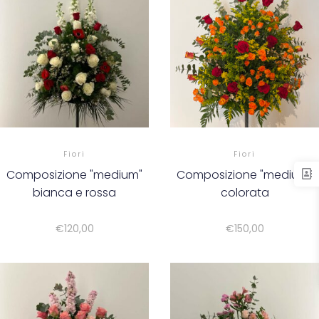
Fiori
Fiori
Composizione "medium"
Composizione "medium"
bianca e rossa
colorata
€
120,00
€
150,00