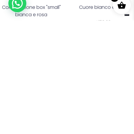
Composizione box "small"
Cuore bianco e rosa
bianca e rosa
€
150,00
€
60,00
Fiori
Fiori
Cuore bianco e rosso
Cuore di rose rosa