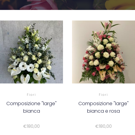
Fiori
Fiori
Composizione "large"
Composizione "large"
bianca
bianca e rosa
€
180,00
€
180,00