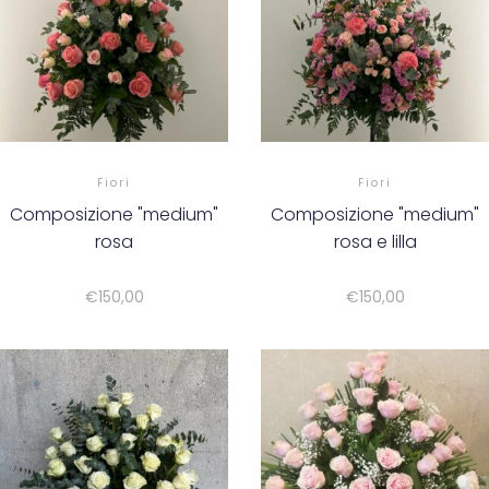
Fiori
Fiori
Composizione "medium"
Composizione "medium"
rosa
rosa e lilla
€
150,00
€
150,00