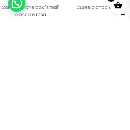
Composizione box "small"
Cuore bianco e rosa
bianca e rosa
€
150,00
€
60,00
Fiori
Fiori
Cuore bianco e rosso
Cuore di rose rosa