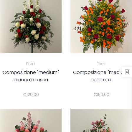
Fiori
Fiori
Composizione "medium"
Composizione "medium"
bianca e rossa
colorata
€
120,00
€
150,00