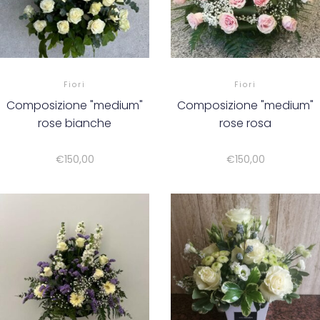
Fiori
Fiori
Composizione "medium"
Composizione "medium"
rose bianche
rose rosa
€
150,00
€
150,00