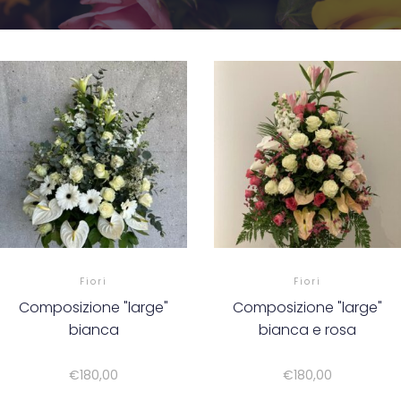
Fiori
Fiori
Composizione "large"
Composizione "large"
bianca
bianca e rosa
€
180,00
€
180,00