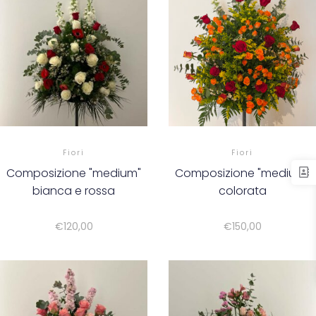
Fiori
Fiori
Composizione "medium"
Composizione "medium"
bianca e rossa
colorata
€
120,00
€
150,00