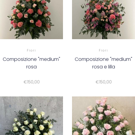
Fiori
Fiori
Composizione "medium"
Composizione "medium"
rosa
rosa e lilla
€
150,00
€
150,00