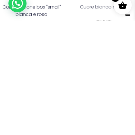
Composizione box "small"
Cuore bianco e rosa
bianca e rosa
€
150,00
€
60,00
Fiori
Fiori
Cuore bianco e rosso
Cuore di rose rosa