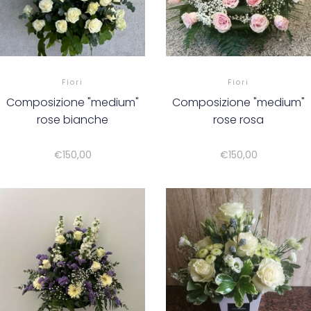
Fiori
Fiori
Composizione "medium"
Composizione "medium"
rose bianche
rose rosa
€
150,00
€
150,00