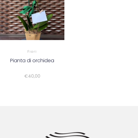
Fiori
Pianta di orchidea
€
40,00