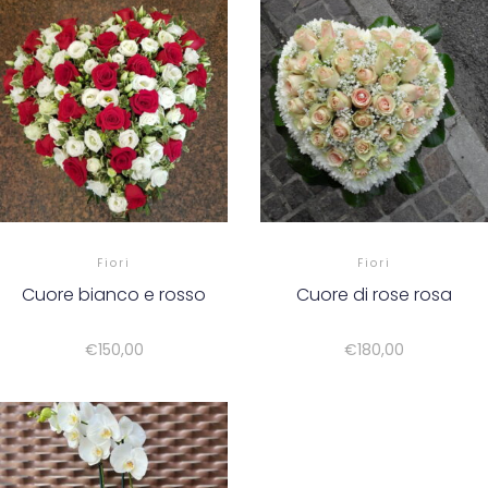
Fiori
Fiori
Cuore bianco e rosso
Cuore di rose rosa
€
150,00
€
180,00