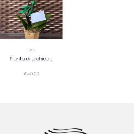
Fiori
Pianta di orchidea
€
40,00