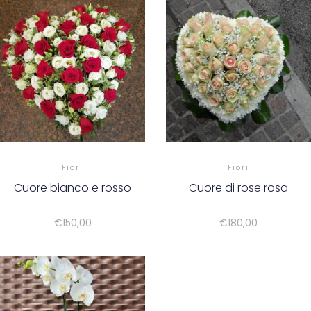
Fiori
Fiori
Cuore bianco e rosso
Cuore di rose rosa
€
150,00
€
180,00