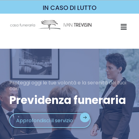
IN CASO DI LUTTO
Proteggi oggi le tue volontà e la serenità dei tuoi
cari
Previdenza funeraria
Approfondisci il servizio