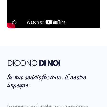
DICONO
DI NOI
la tua soddisfazione, il nostro
impegno
Le onoranze funebri rappresentano