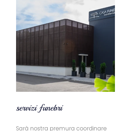
servizi funebri
Sarà nostra premura coordinare