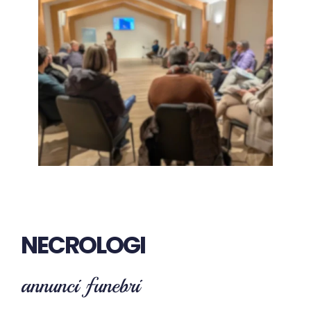
NECROLOGI
annunci funebri