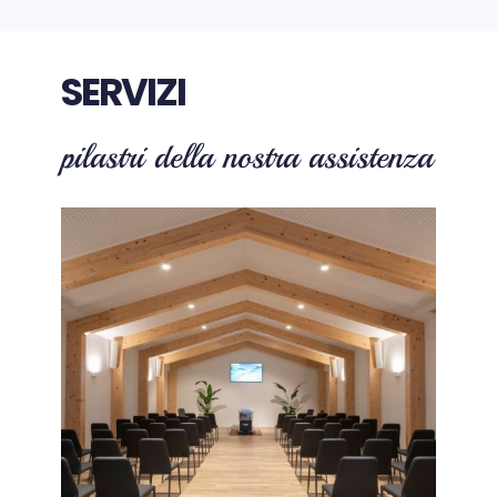
SERVIZI
pilastri della nostra assistenza