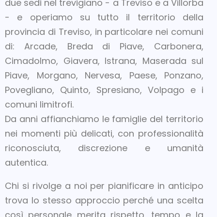
due sedi nel trevigiano - a Treviso e a Villorba
- e operiamo su tutto il territorio della
provincia di Treviso, in particolare nei comuni
di: Arcade, Breda di Piave, Carbonera,
Cimadolmo, Giavera, Istrana, Maserada sul
Piave, Morgano, Nervesa, Paese, Ponzano,
Povegliano, Quinto, Spresiano, Volpago e i
comuni limitrofi.
Da anni affianchiamo le famiglie del territorio
nei momenti più delicati, con professionalità
riconosciuta, discrezione e umanità
autentica.
Chi si rivolge a noi per pianificare in anticipo
trova lo stesso approccio perché una scelta
così personale merita rispetto, tempo e la