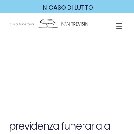
IN CASO DI LUTTO
previdenza funeraria a