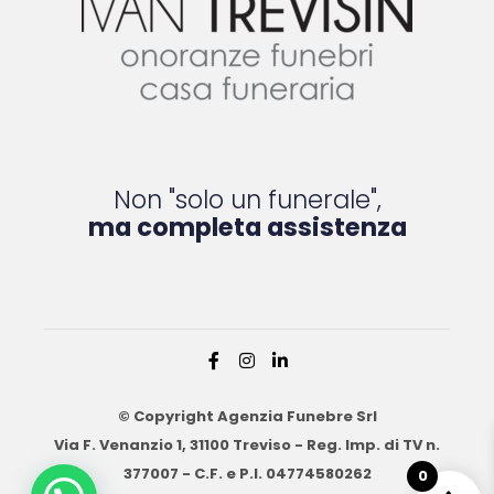
Non "solo un funerale",
ma completa assistenza
© Copyright Agenzia Funebre Srl
Via F. Venanzio 1, 31100 Treviso - Reg. Imp. di TV n.
377007 - C.F. e P.I. 04774580262
0