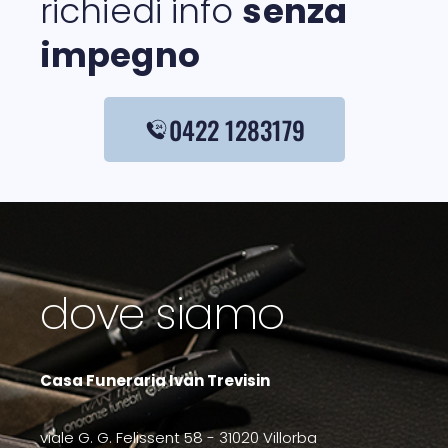
richiedi info
senza
impegno
0422 1283179
dove siamo
Casa Funeraria Ivan Trevisin
viale G. G. Felissent 58 - 31020 Villorba