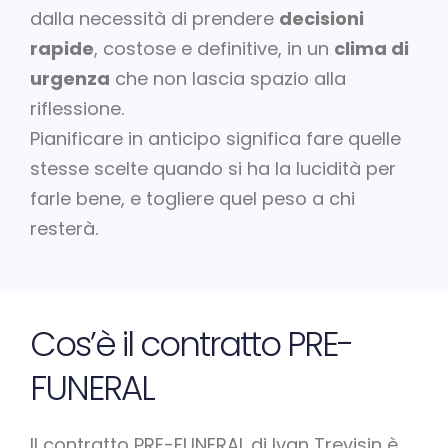
dalla necessità di prendere
decisioni
rapide
, costose e definitive, in un
clima di
urgenza
che non lascia spazio alla
riflessione.
Pianificare in anticipo significa fare quelle
stesse scelte quando si ha la lucidità per
farle bene, e togliere quel peso a chi
resterà.
Cos’è il contratto PRE-
FUNERAL
Il contratto PRE-FUNERAL di Ivan Trevisin è