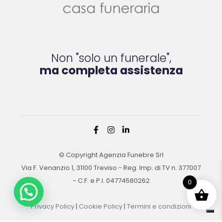
Non "solo un funerale",
ma completa assistenza
© Copyright Agenzia Funebre Srl
Via F. Venanzio 1, 31100 Treviso - Reg. Imp. di TV n. 377007
- C.F. e P.I. 04774580262
0
Privacy Policy
|
Cookie Policy
|
Termini e condizioni