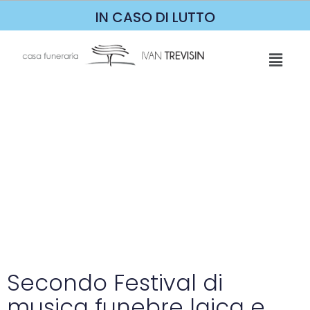
IN CASO DI LUTTO
Due SOTTO
Secondo Festival di
musica funebre laica e