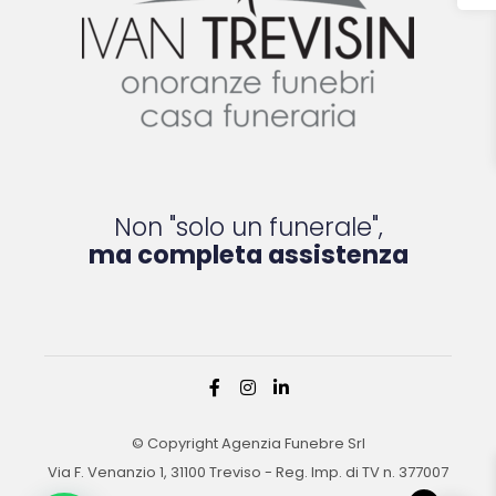
Non "solo un funerale",
ma completa assistenza
© Copyright Agenzia Funebre Srl
Via F. Venanzio 1, 31100 Treviso - Reg. Imp. di TV n. 377007