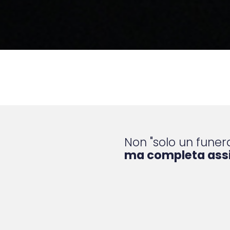
Non "solo un funera
ma completa ass