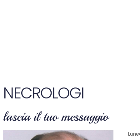
NECROLOGI
lascia il tuo messaggio
Luned