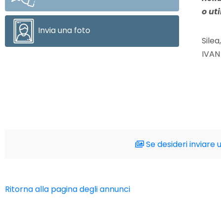
o ut
Invia una foto
Silea
IVAN
Se desideri inviare 
Ritorna alla pagina degli annunci