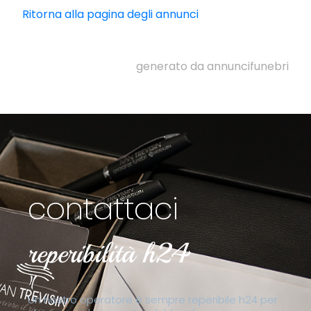
Ritorna alla pagina degli annunci
generato da annuncifunebri
contattaci
reperibilità h24
Un nostro operatore è sempre reperibile h24 per