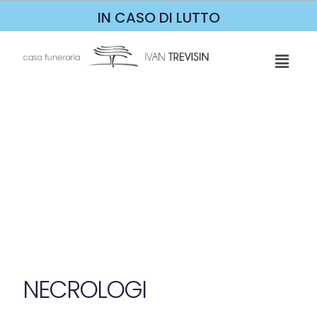
IN CASO DI LUTTO
NECROLOGI