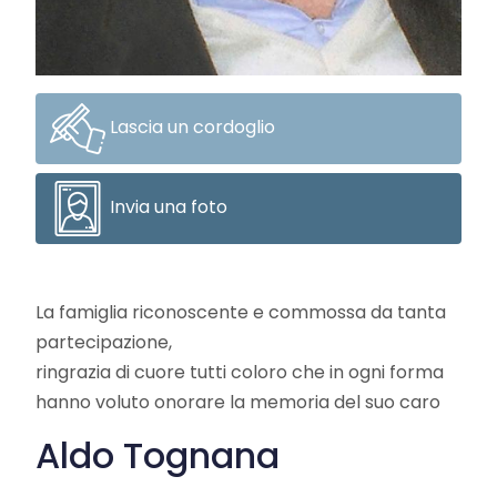
Lascia un cordoglio
Invia una foto
La famiglia riconoscente e commossa da tanta
partecipazione,
ringrazia di cuore tutti coloro che in ogni forma
hanno voluto onorare la memoria del suo caro
Aldo Tognana