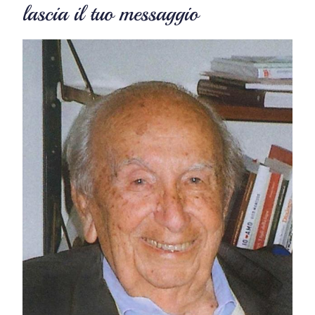
lascia il tuo messaggio