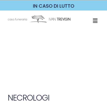
IN CASO DI LUTTO
NECROLOGI