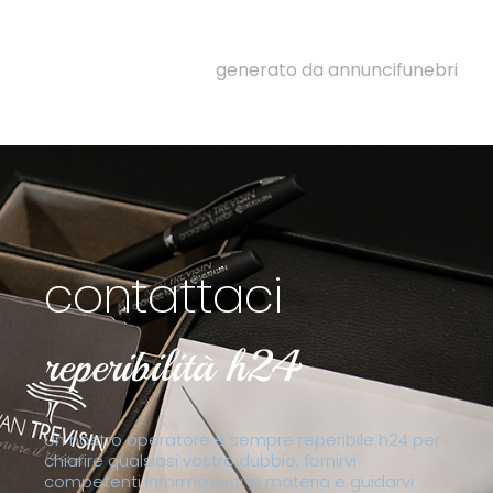
generato da annuncifunebri
contattaci
reperibilità h24
Un nostro operatore è sempre reperibile h24 per
chiarire qualsiasi vostro dubbio, fornirvi
competenti informazioni in materia e guidarvi