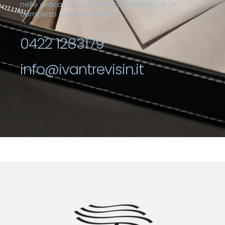
nelle delicate fasi dell’organizzazione di un
completo servizio funebre.
0422 1283179
info@ivantrevisin.it