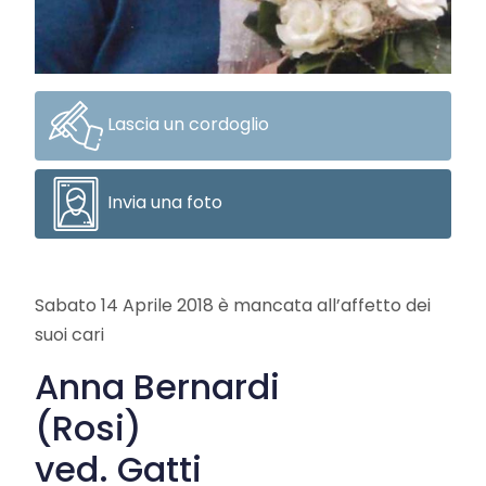
Lascia un cordoglio
Invia una foto
Sabato 14 Aprile 2018 è mancata all’affetto dei
suoi cari
Anna Bernardi
(Rosi)
ved. Gatti