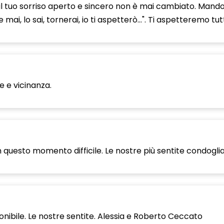
il tuo sorriso aperto e sincero non è mai cambiato. Mando
i, lo sai, tornerai, io ti aspetterò...". Ti aspetteremo tut
e e vicinanza.
o in questo momento difficile. Le nostre più sentite condog
onibile. Le nostre sentite. Alessia e Roberto Ceccato