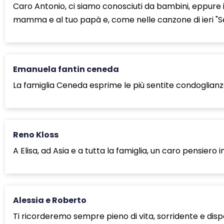
Caro Antonio, ci siamo conosciuti da bambini, eppure 
mamma e al tuo papà e, come nelle canzone di ieri "Se ma
Emanuela fantin ceneda
La famiglia Ceneda esprime le più sentite condoglianz
Reno Kloss
A Elisa, ad Asia e a tutta la famiglia, un caro pensier
Alessia e Roberto
Ti ricorderemo sempre pieno di vita, sorridente e disp