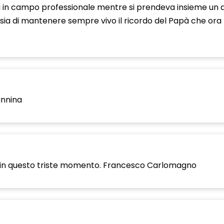
 in campo professionale mentre si prendeva insieme un ap
ia di mantenere sempre vivo il ricordo del Papà che ora 
annina
to in questo triste momento. Francesco Carlomagno