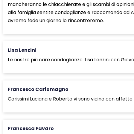
mancheranno le chiacchierate e gli scambi di opinioni
alla famiglia sentite condoglianze e raccomando ad As
avremo fede un giorno lo rincontreremo.
Lisa Lenzini
Le nostre più care condoglianze. Lisa Lenzini con Giov
Francesco Carlomagno
Carissimi Luciana e Roberto vi sono vicino con affet
Francesca Favaro