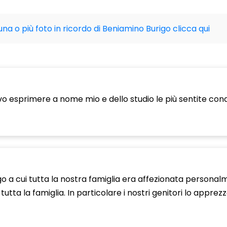
una o più foto in ricordo di Beniamino Burigo clicca qui
evo esprimere a nome mio e dello studio le più sentite cond
o a cui tutta la nostra famiglia era affezionata personal
tta la famiglia. In particolare i nostri genitori lo apprezz