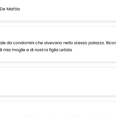
 De Mattia
cordiale da condomini che vivevano nello stesso palazzo. Ri
mia moglie e di nostra figlia Letizia.