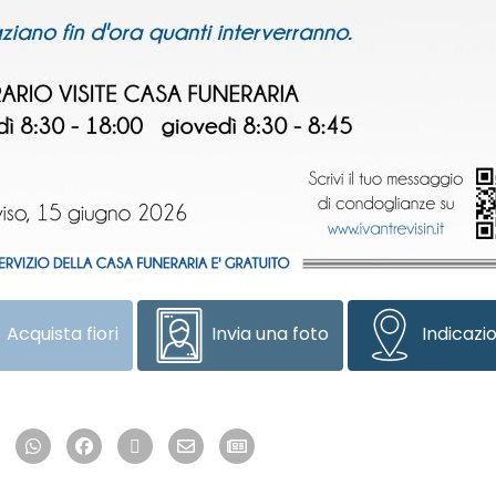
Acquista fiori
Invia una foto
Indicazio