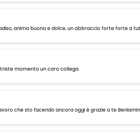
iso, anima buona e dolce, un abbraccio forte forte a tutti
to triste momento un caro collega
l lavoro che sto facendo ancora oggi è grazie a te Beniamin