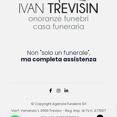
Non "solo un funerale",
ma completa assistenza
© Copyright Agenzia Funebre Srl
Via F. Venanzio 1, 31100 Treviso - Reg. Imp. di TV n. 377007