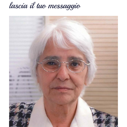
lascia il tuo messaggio