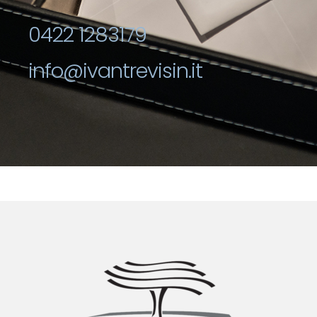
0422 1283179
info@ivantrevisin.it