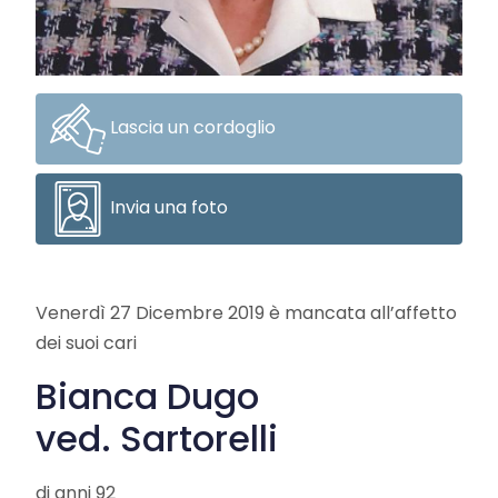
Lascia un cordoglio
Invia una foto
Venerdì 27 Dicembre 2019 è mancata all’affetto
dei suoi cari
Bianca Dugo
ved. Sartorelli
di anni 92