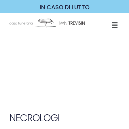
IN CASO DI LUTTO
NECROLOGI