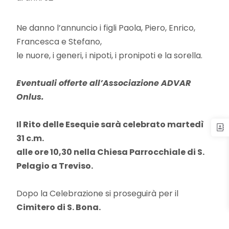
Ne danno l’annuncio i figli Paola, Piero, Enrico,
Francesca e Stefano,
le nuore, i generi, i nipoti, i pronipoti e la sorella.
Eventuali offerte all’Associazione ADVAR
Onlus.
Il Rito delle Esequie sarà celebrato martedì
31 c.m.
alle ore 10,30
nella Chiesa Parrocchiale di S.
Pelagio a Treviso.
Dopo la Celebrazione si proseguirà per il
Cimitero di S. Bona.