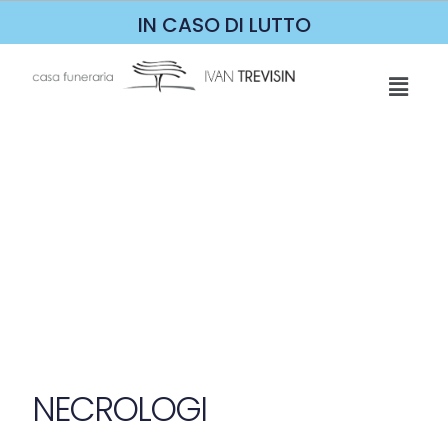
IN CASO DI LUTTO
NECROLOGI