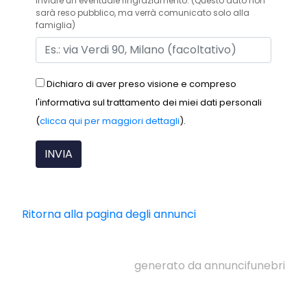
inviare un eventuale ringraziamento. (Questo dato non
sarà reso pubblico, ma verrà comunicato solo alla
famiglia)
Dichiaro di aver preso visione e compreso
l'informativa sul trattamento dei miei dati personali
(
clicca qui per maggiori dettagli
).
Ritorna alla pagina degli annunci
generato da annuncifunebri