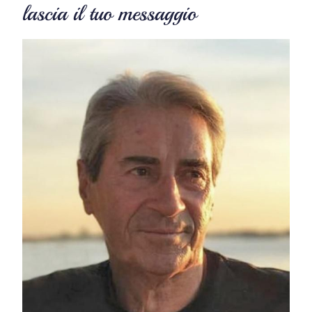
lascia il tuo messaggio