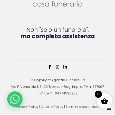
Non "solo un funerale",
ma completa assistenza
© Copyright Agenzia Funebre Srl
Via F. Venanzio 1, 31100 Treviso - Reg. Imp. di TV n. 377007
- C.F. e P.I. 04774580262
0
Privacy Policy
|
Cookie Policy
|
Termini e condizioni