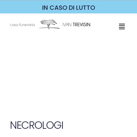
IN CASO DI LUTTO
NECROLOGI