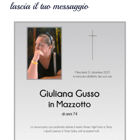
lascia il tuo messaggio