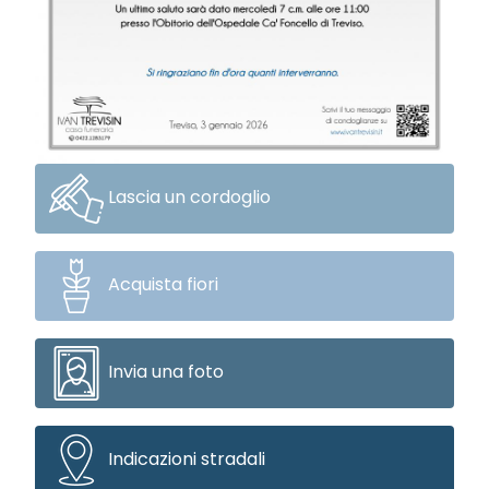
Lascia un cordoglio
Acquista fiori
Invia una foto
Indicazioni stradali