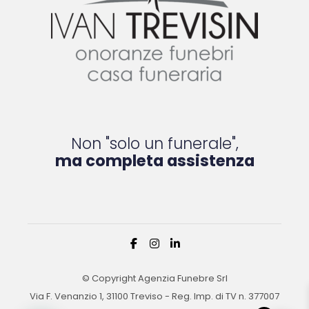
Non "solo un funerale",
ma completa assistenza
© Copyright Agenzia Funebre Srl
Via F. Venanzio 1, 31100 Treviso - Reg. Imp. di TV n. 377007