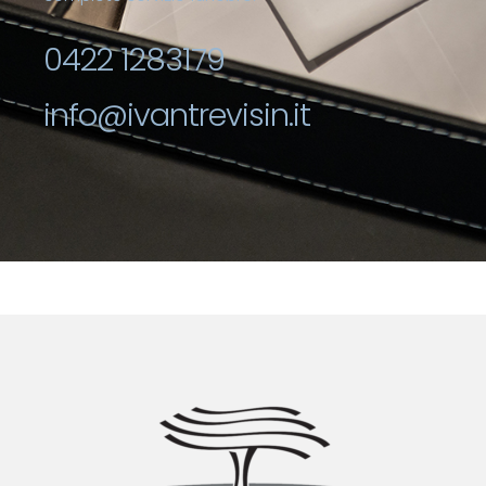
0422 1283179
info@ivantrevisin.it