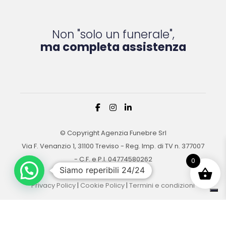
Non "solo un funerale",
ma completa assistenza
© Copyright Agenzia Funebre Srl
Via F. Venanzio 1, 31100 Treviso - Reg. Imp. di TV n. 377007
- C.F. e P.I. 04774580262
0
Siamo reperibili 24/24
Privacy Policy
|
Cookie Policy
|
Termini e condizioni
Le tue preferenze relative alla privacy