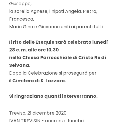
Giuseppe,
la sorella Agnese, i nipoti Angela, Pietro,
Francesca,
Maria Gina e Giovanna uniti ai parenti tutti.
Il rito delle Esequie
sarà celebrat
o lunedì
28
c.
m.
alle ore
10,30
nella Chiesa Parrocchiale
di Cristo Re di
Selvana.
Dopo la Celebrazione si proseguirà per
il
Cimitero di
S. Lazzaro.
Si ringraziano
quanti interverranno.
Treviso, 21 dicembre 2020
IVAN TREVISIN - onoranze funebri