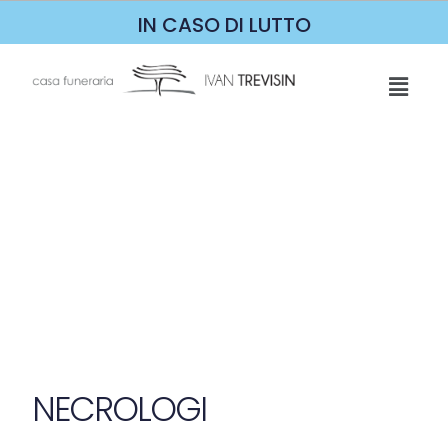
IN CASO DI LUTTO
NECROLOGI