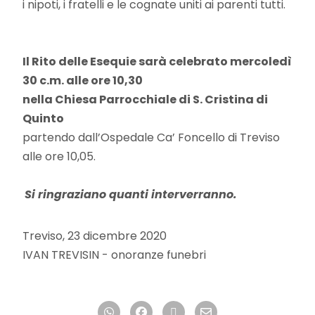
i nipoti, i fratelli e le cognate uniti ai parenti tutti.
Il Rito delle Esequie sarà celebrato mercoledì
30 c.m. alle ore 10,30
nella Chiesa Parrocchiale di S. Cristina di
Quinto
partendo dall’Ospedale Ca’ Foncello di Treviso
alle ore 10,05.
Si ringraziano quanti interverranno.
Treviso, 23 dicembre 2020
IVAN TREVISIN - onoranze funebri