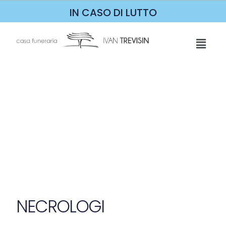
IN CASO DI LUTTO
NECROLOGI