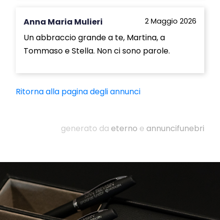
Anna Maria Mulieri
2 Maggio 2026
Un abbraccio grande a te, Martina, a
Tommaso e Stella. Non ci sono parole.
Ritorna alla pagina degli annunci
generato da
eterno
e
annuncifunebri