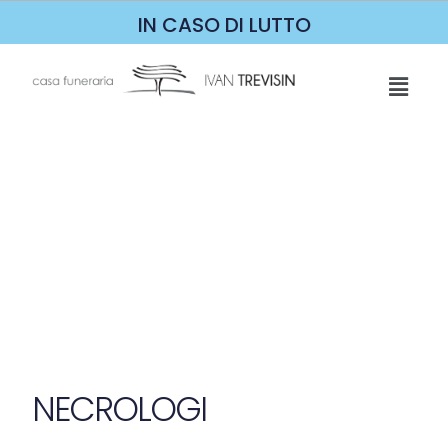
IN CASO DI LUTTO
NECROLOGI