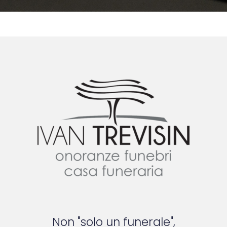
Non "solo un funerale",