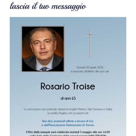
lascia il tuo messaggio