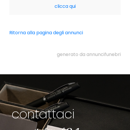
clicca qui
Ritorna alla pagina degli annunci
generato da annuncifunebri
contattaci