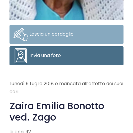
Lascia un cordoglio
Invia una foto
Lunedì 9 Luglio 2018 è mancata all’affetto dei suoi
cari
Zaira Emilia Bonotto
ved. Zago
di anni 92