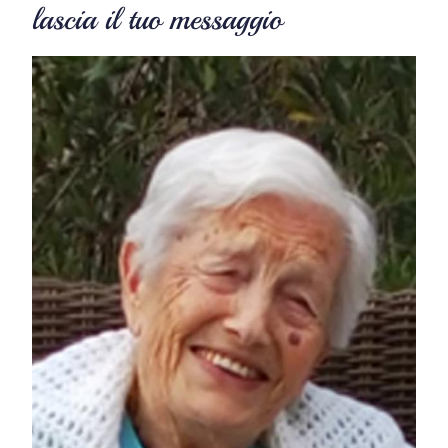
lascia il tuo messaggio