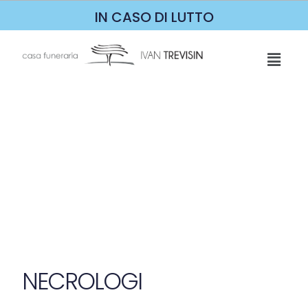
IN CASO DI LUTTO
NECROLOGI