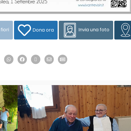
fiori
Invia una foto
Dona ora