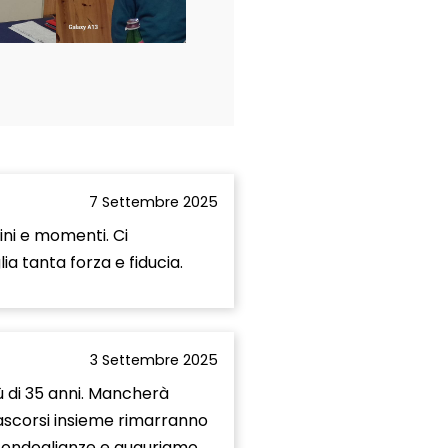
7 Settembre 2025
ini e momenti. Ci
ia tanta forza e fiducia.
3 Settembre 2025
iù di 35 anni. Mancherà
ascorsi insieme rimarranno
e condoglianze e auguriamo