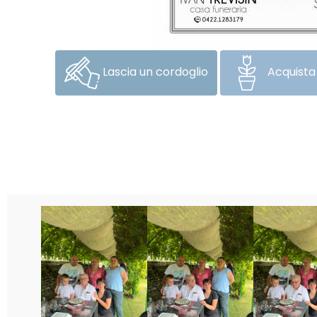
Lascia un cordoglio
Acquista 