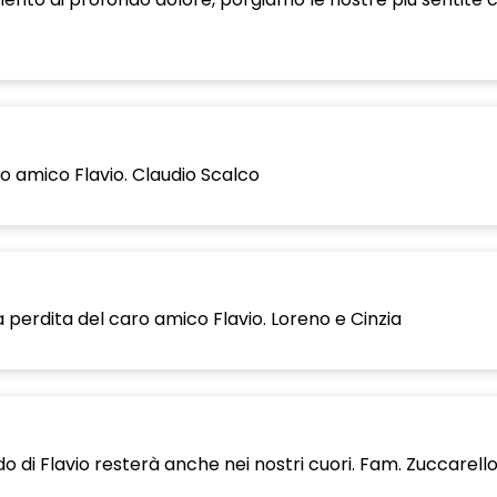
ro amico Flavio. Claudio Scalco
a perdita del caro amico Flavio. Loreno e Cinzia
do di Flavio resterà anche nei nostri cuori. Fam. Zuccarell