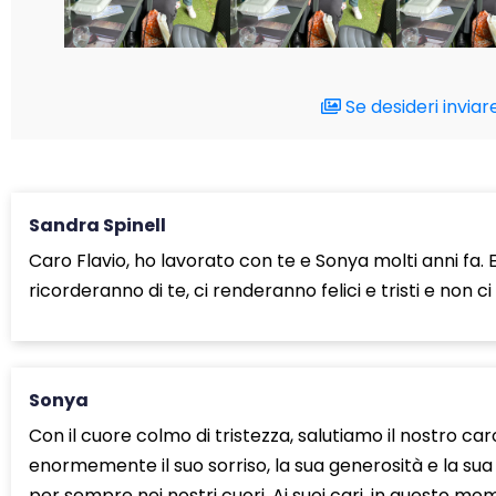
Se desideri inviare
Sandra Spinell
Caro Flavio, ho lavorato con te e Sonya molti anni fa.
ricorderanno di te, ci renderanno felici e tristi e non 
Sonya
Con il cuore colmo di tristezza, salutiamo il nostro ca
enormemente il suo sorriso, la sua generosità e la s
per sempre nei nostri cuori. Ai suoi cari, in questo 