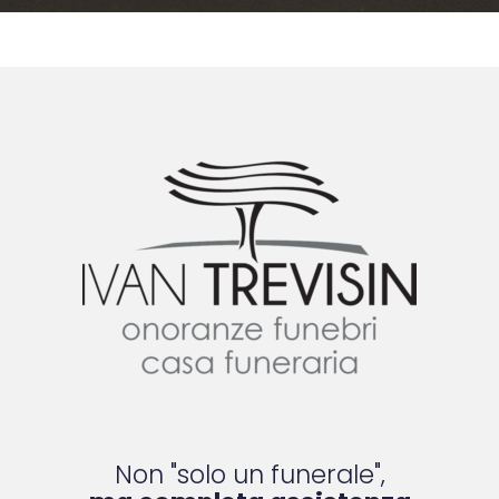
Non "solo un funerale",