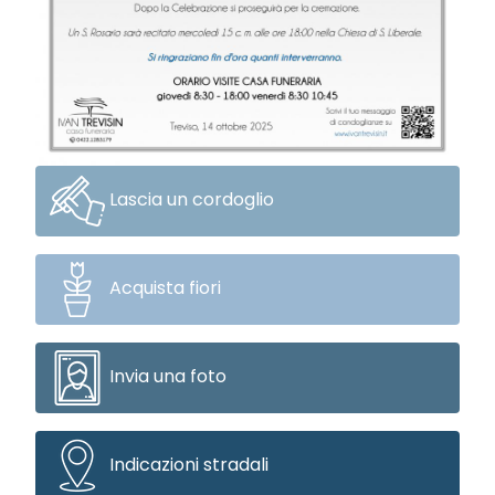
Lascia un cordoglio
Acquista fiori
Invia una foto
Indicazioni stradali