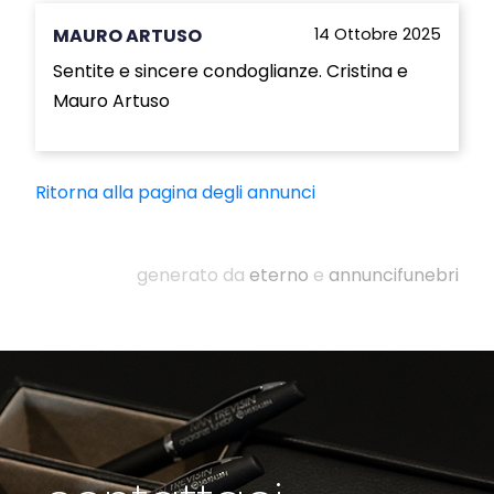
MAURO ARTUSO
14 Ottobre 2025
Sentite e sincere condoglianze. Cristina e
Mauro Artuso
Ritorna alla pagina degli annunci
generato da
eterno
e
annuncifunebri