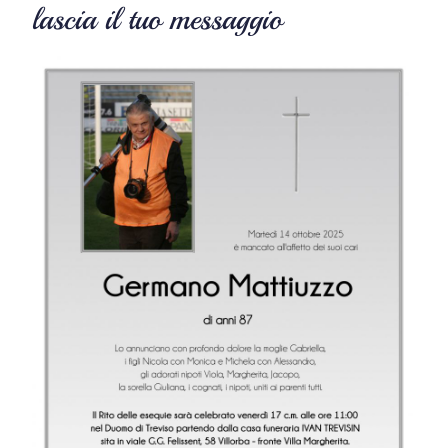
lascia il tuo messaggio