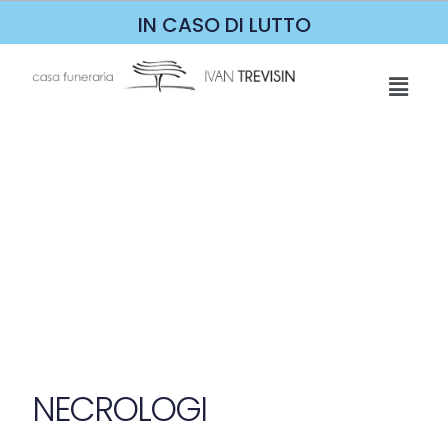
IN CASO DI LUTTO
NECROLOGI