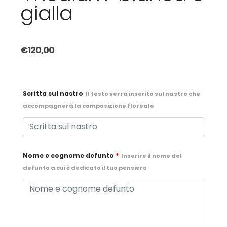
gialla
€
120,00
Scritta sul nastro
Il testo verrà inserito sul nastro che
accompagnerà la composizione floreale
Nome e cognome defunto
*
Inserire il nome del
defunto a cui è dedicato il tuo pensiero