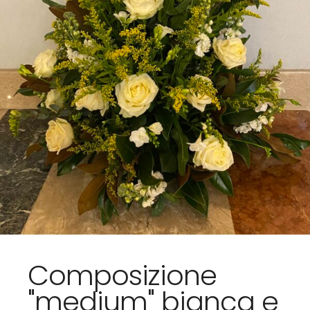
Composizione
"medium" bianca e