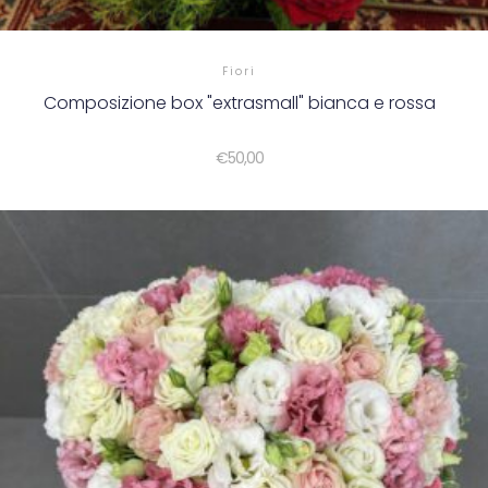
Fiori
Composizione box "extrasmall" bianca e rossa
€
50,00