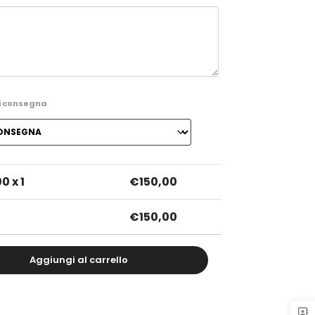
i consegna
00
x 1
€
150,00
€
150,00
Aggiungi al carrello