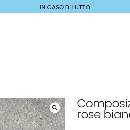
IN CASO DI LUTTO
Composiz
rose bia