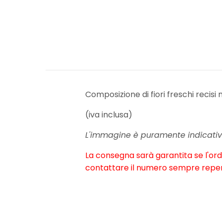
Composizione di fiori freschi recisi
(iva inclusa)
L'immagine è puramente indicativa
La consegna sarà garantita se l'ordi
contattare il numero sempre reperi