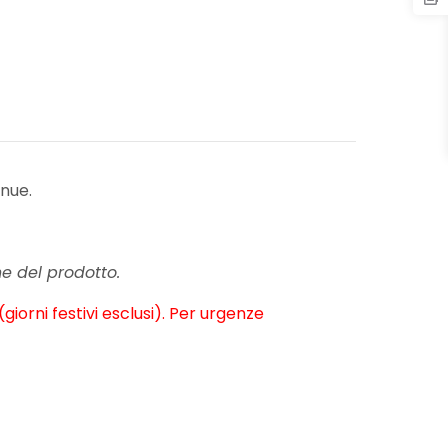
enue.
e del prodotto.
iorni festivi esclusi). Per urgenze