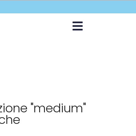
ione "medium"
nche