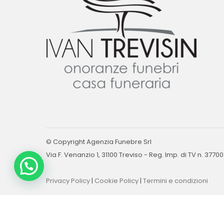
© Copyright Agenzia Funebre Srl
Via F. Venanzio 1, 31100 Treviso - Reg. Imp. di TV n. 3770
Privacy Policy
|
Cookie Policy
|
Termini e condizioni