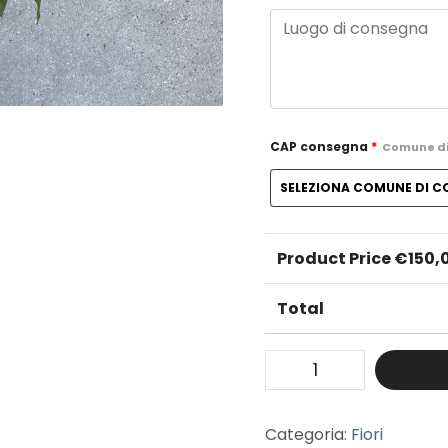
CAP consegna
*
Comune d
Product Price €
150,
Total
Categoria:
Fiori