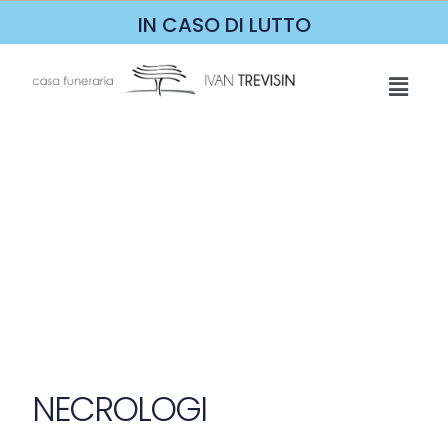
IN CASO DI LUTTO
NECROLOGI