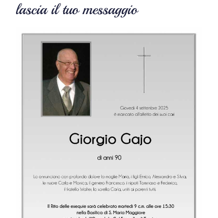
lascia il tuo messaggio