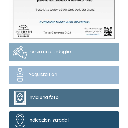
Lascia un cordoglio
Acquista fiori
Invia una foto
Indicazioni stradali